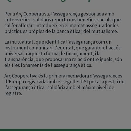
Per a Arç Cooperativa, l’assegurança gestionada amb
criteris ètics i solidaris reporta uns beneficis socials que
cal fer aflorar i introdueix en el mercat assegurador les
pràctiques pròpies de la banca ètica i del mutualisme.
La mutualitat, que identifica l'assegurança com un
instrument comunitari; l'equitat, que garanteix l'accés
universal a aquesta forma de finançament, i la
transparència, que proposa una relació entre iguals, són
els tres fonaments de l'assegurança ètica.
Arç Cooperativa és la primera mediadora d’assegurances
d’Europa registrada amb el segell EthSI per a la gestió de
l’assegurança ètica i solidària amb el màxim nivell de
registre.