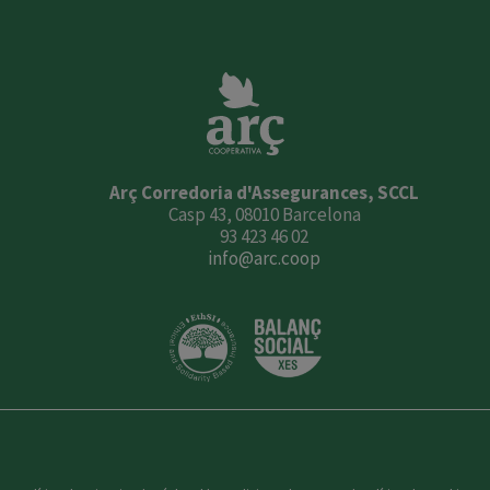
Arç Corredoria d'Assegurances, SCCL
Casp 43, 08010 Barcelona
93 423 46 02
info@arc.coop