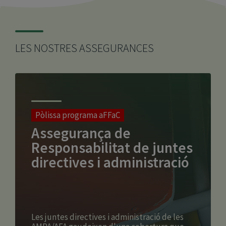
LES NOSTRES ASSEGURANCES
Pòlissa programa aFFaC
Assegurança de
Responsabilitat de juntes
directives i administració
Les juntes directives i administració de les