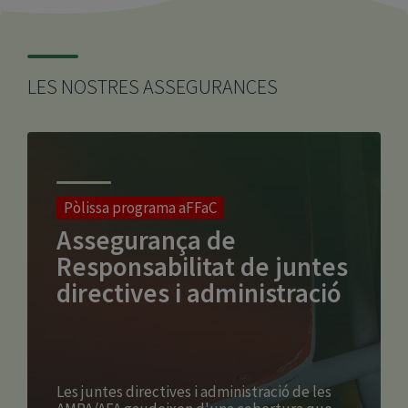
LES NOSTRES ASSEGURANCES
Pòlissa programa aFFaC
Assegurança de
Responsabilitat de juntes
directives i administració
Les juntes directives i administració de les