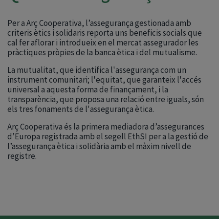
Per a Arç Cooperativa, l’assegurança gestionada amb
criteris ètics i solidaris reporta uns beneficis socials que
cal fer aflorar i introdueix en el mercat assegurador les
pràctiques pròpies de la banca ètica i del mutualisme.
La mutualitat, que identifica l'assegurança com un
instrument comunitari; l'equitat, que garanteix l'accés
universal a aquesta forma de finançament, i la
transparència, que proposa una relació entre iguals, són
els tres fonaments de l'assegurança ètica.
Arç Cooperativa és la primera mediadora d’assegurances
d’Europa registrada amb el segell EthSI per a la gestió de
l’assegurança ètica i solidària amb el màxim nivell de
registre.