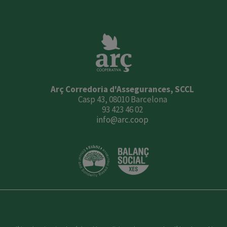
Arç Corredoria d'Assegurances, SCCL
Casp 43, 08010 Barcelona
93 423 46 02
info@arc.coop